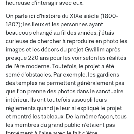
heureuse d’interagir avec eux.
On parle ici d’histoire du XIXe siècle (1800-
1807); les lieux et les personnes ayant
beaucoup changé au fil des années, j’étais
curieuse de chercher à reproduire en photo les
images et les décors du projet Gwillim après
presque 220 ans pour les voir selon les réalités
de l’ère moderne. Toutefois, le projet a été
semé d’obstacles. Par exemple, les gardiens
des temples ne permettent généralement pas
que l’on prenne des photos dans le sanctuaire
intérieur. Ils ont toutefois assoupli leurs
règlements quand je leur ai expliqué le projet
et montré les tableaux. De la même façon, tous
les membres du grand public n’étaient pas
forcément à l’aise avec le fait d’être