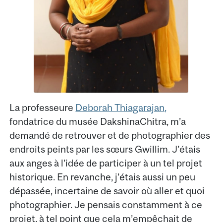
La professeure
Deborah Thiagarajan,
fondatrice du musée DakshinaChitra, m’a
demandé de retrouver et de photographier des
endroits peints par les sœurs Gwillim. J’étais
aux anges à l’idée de participer à un tel projet
historique. En revanche, j’étais aussi un peu
dépassée, incertaine de savoir où aller et quoi
photographier. Je pensais constamment à ce
projet, à tel point que cela m’empêchait de