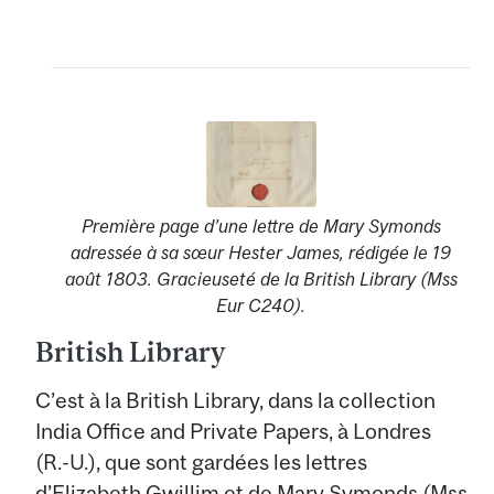
Première page d’une lettre de Mary Symonds
adressée à sa sœur Hester James, rédigée le 19
août 1803. Gracieuseté de la British Library (Mss
Eur C240).
British Library
C’est à la British Library, dans la collection
India Office and Private Papers, à Londres
(R.-U.), que sont gardées les lettres
d’Elizabeth Gwillim et de Mary Symonds (Mss