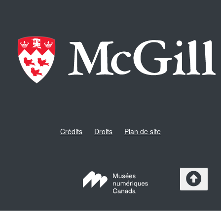
projet de recherche Gwillim. Pour en savoir
plus sur cette collection, visitez le site Web du
musée Aga Khan
.
Crédits
Droits
Plan de site