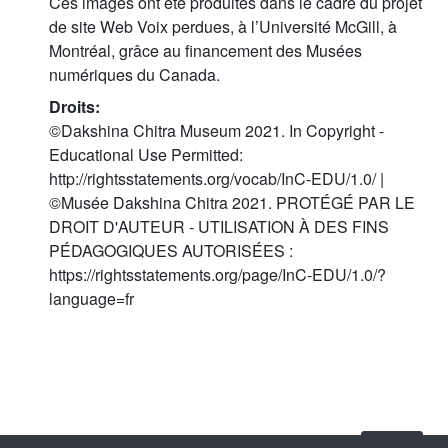
Ces images ont été produites dans le cadre du projet
de site Web Voix perdues, à l’Université McGill, à
Montréal, grâce au financement des Musées
numériques du Canada.
Droits:
©Dakshina Chitra Museum 2021. In Copyright -
Educational Use Permitted:
http://rightsstatements.org/vocab/InC-EDU/1.0/ |
©Musée Dakshina Chitra 2021. PROTÉGÉ PAR LE
DROIT D'AUTEUR - UTILISATION À DES FINS
PÉDAGOGIQUES AUTORISÉES :
https://rightsstatements.org/page/InC-EDU/1.0/?
language=fr