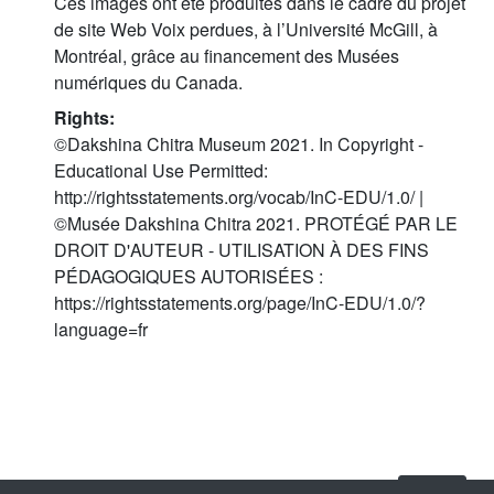
Ces images ont été produites dans le cadre du projet
de site Web Voix perdues, à l’Université McGill, à
Montréal, grâce au financement des Musées
numériques du Canada.
Rights:
©Dakshina Chitra Museum 2021. In Copyright -
Educational Use Permitted:
http://rightsstatements.org/vocab/InC-EDU/1.0/ |
©Musée Dakshina Chitra 2021. PROTÉGÉ PAR LE
DROIT D'AUTEUR - UTILISATION À DES FINS
PÉDAGOGIQUES AUTORISÉES :
https://rightsstatements.org/page/InC-EDU/1.0/?
language=fr