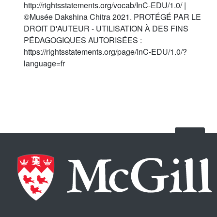
http://rightsstatements.org/vocab/InC-EDU/1.0/ |
©Musée Dakshina Chitra 2021. PROTÉGÉ PAR LE
DROIT D'AUTEUR - UTILISATION À DES FINS
PÉDAGOGIQUES AUTORISÉES :
https://rightsstatements.org/page/InC-EDU/1.0/?
language=fr
Back