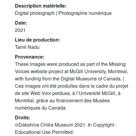
Description matérielle:
Digital photograph | Photographie numérique
Date:
2021
Lieu de production:
Tamil Nadu
Provenance:
These images were produced as part of the Missing
Voices website project at McGill University, Montreal,
with funding from the Digital Museums of Canada. |
Ces images ont été produites dans le cadre du projet
de site Web Voix perdues, à l’Université McGill, à
Montréal, grâce au financement des Musées
numériques du Canada.
Droits:
©Dakshina Chitra Museum 2021. In Copyright -
Educational Use Permitted: