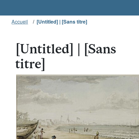
Accueil
[Untitled] | [Sans titre]
[Untitled] | [Sans
titre]