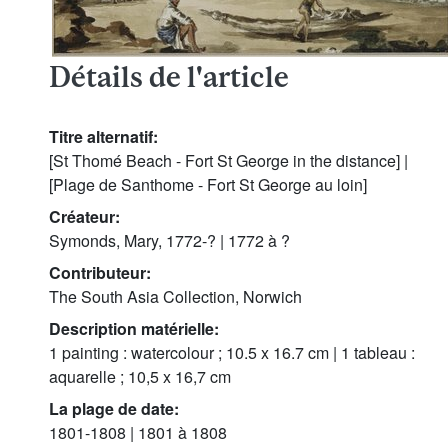
Détails de l'article
Titre alternatif:
[St Thomé Beach - Fort St George in the distance] |
[Plage de Santhome - Fort St George au loin]
Créateur:
Symonds, Mary, 1772-? | 1772 à ?
Contributeur:
The South Asia Collection, Norwich
Description matérielle:
1 painting : watercolour ; 10.5 x 16.7 cm | 1 tableau :
aquarelle ; 10,5 x 16,7 cm
La plage de date:
1801-1808 | 1801 à 1808