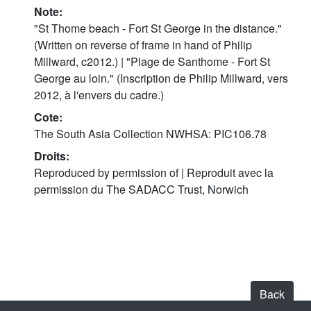
Note:
"St Thome beach - Fort St George in the distance."
(Written on reverse of frame in hand of Philip
Millward, c2012.) | "Plage de Santhome - Fort St
George au loin." (Inscription de Philip Millward, vers
2012, à l'envers du cadre.)
Cote:
The South Asia Collection NWHSA: PIC106.78
Droits:
Reproduced by permission of | Reproduit avec la
permission du The SADACC Trust, Norwich
Back